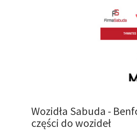
Wozidła Sabuda - Benf
części do wozideł