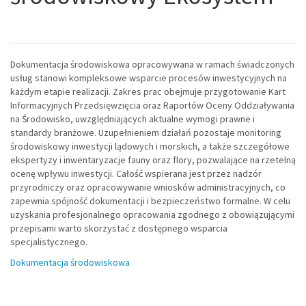
Dokumentacja środowiskowa opracowywana w ramach świadczonych
usług stanowi kompleksowe wsparcie procesów inwestycyjnych na
każdym etapie realizacji. Zakres prac obejmuje przygotowanie Kart
Informacyjnych Przedsięwzięcia oraz Raportów Oceny Oddziaływania
na Środowisko, uwzględniających aktualne wymogi prawne i
standardy branżowe. Uzupełnieniem działań pozostaje monitoring
środowiskowy inwestycji lądowych i morskich, a także szczegółowe
ekspertyzy i inwentaryzacje fauny oraz flory, pozwalające na rzetelną
ocenę wpływu inwestycji. Całość wspierana jest przez nadzór
przyrodniczy oraz opracowywanie wniosków administracyjnych, co
zapewnia spójność dokumentacji i bezpieczeństwo formalne. W celu
uzyskania profesjonalnego opracowania zgodnego z obowiązującymi
przepisami warto skorzystać z dostępnego wsparcia
specjalistycznego.
Dokumentacja środowiskowa