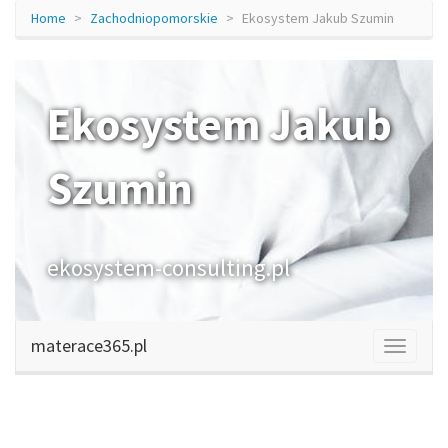
Home
Zachodniopomorskie
Ekosystem Jakub Szumin
Ekosystem Jakub
Szumin
ekosystem-consulting.pl
materace365.pl