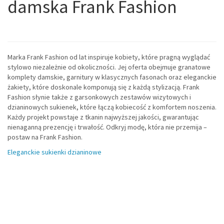
damska Frank Fashion
Marka Frank Fashion od lat inspiruje kobiety, które pragną wyglądać
stylowo niezależnie od okoliczności. Jej oferta obejmuje granatowe
komplety damskie, garnitury w klasycznych fasonach oraz eleganckie
żakiety, które doskonale komponują się z każdą stylizacją. Frank
Fashion słynie także z garsonkowych zestawów wizytowych i
dzianinowych sukienek, które łączą kobiecość z komfortem noszenia.
Każdy projekt powstaje z tkanin najwyższej jakości, gwarantując
nienaganną prezencję i trwałość. Odkryj modę, która nie przemija –
postaw na Frank Fashion.
Eleganckie sukienki dzianinowe