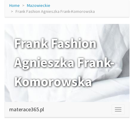
Home
Mazowieckie
Frank Fashion Agnieszka Frank-Komorowska
Frank Fashion
Agnieszka Frank-
Komorowska
frankfashion.pl
materace365.pl