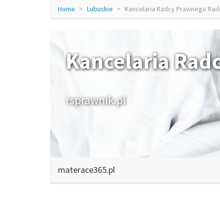
Home
Lubuskie
Kancelaria Radcy Prawnego Rad
Kancelaria Rad
rsprawnik.pl
materace365.pl