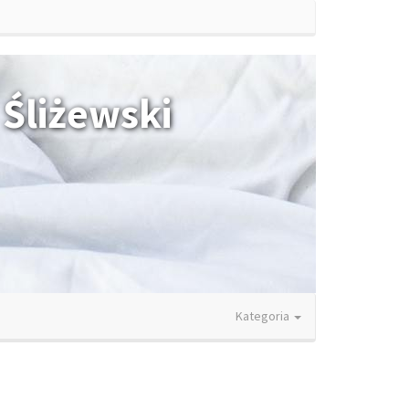
Śliżewski
Kategoria