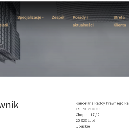
wnik
Kancelaria Radcy Prawnego Ra
Tel.:
502518300
Chopina 17 / 2
20-023
Lublin
lubuskie