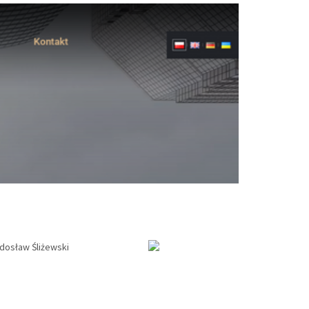
dosław Śliżewski