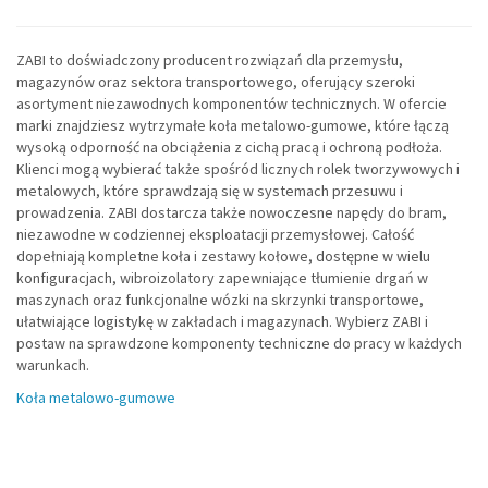
ZABI to doświadczony producent rozwiązań dla przemysłu,
magazynów oraz sektora transportowego, oferujący szeroki
asortyment niezawodnych komponentów technicznych. W ofercie
marki znajdziesz wytrzymałe koła metalowo-gumowe, które łączą
wysoką odporność na obciążenia z cichą pracą i ochroną podłoża.
Klienci mogą wybierać także spośród licznych rolek tworzywowych i
metalowych, które sprawdzają się w systemach przesuwu i
prowadzenia. ZABI dostarcza także nowoczesne napędy do bram,
niezawodne w codziennej eksploatacji przemysłowej. Całość
dopełniają kompletne koła i zestawy kołowe, dostępne w wielu
konfiguracjach, wibroizolatory zapewniające tłumienie drgań w
maszynach oraz funkcjonalne wózki na skrzynki transportowe,
ułatwiające logistykę w zakładach i magazynach. Wybierz ZABI i
postaw na sprawdzone komponenty techniczne do pracy w każdych
warunkach.
Koła metalowo-gumowe