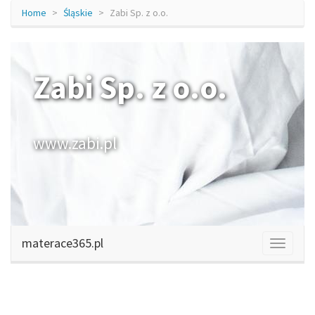
Home
Śląskie
Zabi Sp. z o.o.
Zabi Sp. z o.o.
www.zabi.pl
materace365.pl