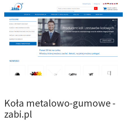
Koła metalowo-gumowe -
zabi.pl