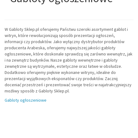
W Gabloty Sklep.pl oferujemy Państwu szeroki asortyment gablot i
witryn, które rewolucjonizują sposób prezentacji ogłoszeń,
informacji czy produktów. Jako wyłączny dystrybutor produktów
producenta Arabeska, oferujemy najwyższej jakości gabloty
ogłoszeniowe, które doskonale sprawdzą się zarówno wewnątrz, jak
i na zewnątrz budynków. Nasze gabloty wewnętrzne i gabloty
zewnętrzne są wytrzymałe, estetyczne oraz łatwe w obsłudze.
Dodatkowo oferujemy pięknie wykonane witryny, idealne do
prezentacji wyjątkowych eksponatów czy produktów. Zacznij
doceniać przestrzeń i prezentować swoje treści w najatrakcyjniejszy
możliwy sposób z Gabloty Sklep.pl.
Gabloty ogłoszeniowe