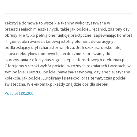
Tekstylia domowe to wszelkie tkaniny wykorzystywane w
przestrzeniach mieszkalnych, takie jak pościel, ręczniki, zasłony czy
obrusy. Nie tylko pełnią one funkcje praktyczne, zapewniając komfort
i higienę, ale również stanowią istotny element dekoracyjny,
podkreślający styl i charakter wnętrza. Jeśli szukasz doskonałej
jakości tekstyliów domowych, serdecznie zapraszamy do
skorzystania z oferty naszego sklepu internetowego e-ekomax.pl.
Oferujemy szeroki wybór pościeli w różnych rozmiarach i wzorach, w
tym pościel 160x200, pościel bawełna-satynową, czy specjalistyczne
kolekcje, jak pościel Eurofirany i Detexpol oraz tematyczna pościel
świąteczna. W e-ekomax.pl każdy znajdzie coś dla siebie!
Pościel 180x200